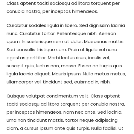
Class aptent taciti sociosqu ad litora torquent per
conubia nostra, per inceptos himenaeos.
Curabitur sodales ligula in libero. Sed dignissim lacinia
nunc. Curabitur tortor. Pellentesque nibh. Aenean
quam. In scelerisque sem at dolor. Maecenas mattis.
Sed convallis tristique sem. Proin ut ligula vel nunc
egestas porttitor. Morbi lectus risus, iaculis vel,
suscipit quis, luctus non, massa. Fusce ac turpis quis
ligula lacinia aliquet. Mauris ipsum. Nulla metus metus,
ullamcorper vel, tincidunt sed, euismod in, nibh.
Quisque volutpat condimentum velit. Class aptent
taciti sociosqu ad litora torquent per conubia nostra,
per inceptos himenaeos. Nam nec ante. Sed lacinia,
urna non tincidunt mattis, tortor neque adipiscing
diam, a cursus ipsum ante quis turpis. Nulla facilisi. Ut