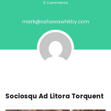
0 Comments
mark@oshawawhitby.com
Sociosqu Ad Litora Torquent