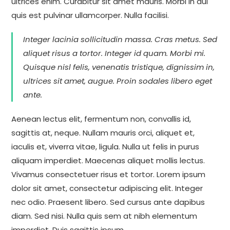
ultrices enim. Curabitur sit amet mauris. Morbi in dui
quis est pulvinar ullamcorper. Nulla facilisi.
Integer lacinia sollicitudin massa. Cras metus. Sed
aliquet risus a tortor. Integer id quam. Morbi mi.
Quisque nisl felis, venenatis tristique, dignissim in,
ultrices sit amet, augue. Proin sodales libero eget
ante.
Aenean lectus elit, fermentum non, convallis id,
sagittis at, neque. Nullam mauris orci, aliquet et,
iaculis et, viverra vitae, ligula. Nulla ut felis in purus
aliquam imperdiet. Maecenas aliquet mollis lectus.
Vivamus consectetuer risus et tortor. Lorem ipsum
dolor sit amet, consectetur adipiscing elit. Integer
nec odio. Praesent libero. Sed cursus ante dapibus
diam. Sed nisi. Nulla quis sem at nibh elementum
imperdiet. Duis sagittis ipsum.