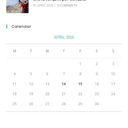
15 APRIL 2016
/
0 COMMENTS
Calendar
APRIL 2016
M
T
W
T
F
S
S
1
2
3
4
5
6
7
8
9
10
11
12
13
14
15
16
17
18
19
20
21
22
23
24
25
26
27
28
29
30