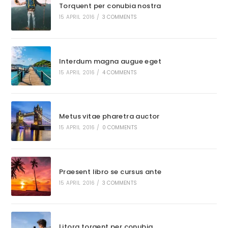
Torquent per conubia nostra
15 APRIL 2016
/
3 COMMENTS
Interdum magna augue eget
15 APRIL 2016
/
4 COMMENTS
Metus vitae pharetra auctor
15 APRIL 2016
/
0 COMMENTS
Praesent libro se cursus ante
15 APRIL 2016
/
3 COMMENTS
Litora torqent per conubia